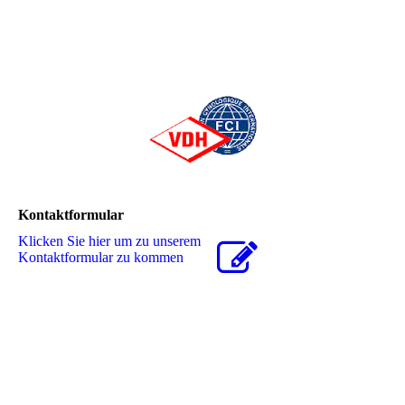
Kontaktformular
Klicken Sie hier um zu unserem
Kon­takt­for­mu­lar zu kommen