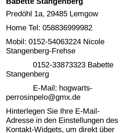
Babette Stangenberg
Predöhl 1a, 29485 Lemgow
Home Tel: 058836999982
Mobil: 0152-54063224 Nicole
Stangenberg-Frehse
0152-33873323 Babette
Stangenberg
E-Mail: hogwarts-
perrosinpelo@gmx.de
Hinterlegen Sie Ihre E-Mail-
Adresse in den Einstellungen des
Kontakt-Widgets, um direkt über